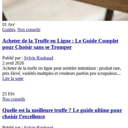
01
Avr
Guides
,
Nos conseils
Acheter de la Truffe en Ligne : Le Guide Complet
pour Choisir sans se Tromper
Publié par :
Sylvie Roubaud
2 avril 2026
Acheter de la truffe en ligne peut sembler intimidant : produit rare,
prix élevé, variétés multiples et vendeurs parfois peu scrupuleux...
Lire la suite
25
Fév
Nos conseils
Quelle est la meilleure truffe ? Le guide ultime pour
choisir l’excellence
Publié par :
Sylvie Roubaud