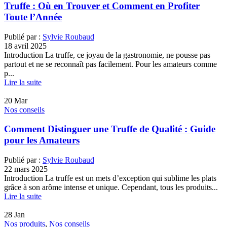
Truffe : Où en Trouver et Comment en Profiter
Toute l’Année
Publié par :
Sylvie Roubaud
18 avril 2025
Introduction La truffe, ce joyau de la gastronomie, ne pousse pas
partout et ne se reconnaît pas facilement. Pour les amateurs comme
p...
Lire la suite
20
Mar
Nos conseils
Comment Distinguer une Truffe de Qualité : Guide
pour les Amateurs
Publié par :
Sylvie Roubaud
22 mars 2025
Introduction La truffe est un mets d’exception qui sublime les plats
grâce à son arôme intense et unique. Cependant, tous les produits...
Lire la suite
28
Jan
Nos produits
,
Nos conseils