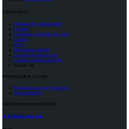
LIENS UTILES
Politique de confidentialité
Cookies
Conditions Générales de vente
Contact
FAQs
Informations légales
Livraison et frais de port
Livraison pendant les fêtes
Plan de site
POUR ALLER PLUS LOIN
Rejoignez-nous sur Facebook !
Nos partenaires
VOTRE AVIS NOUS INTÉRESSE
⭐ Je donne mon avis