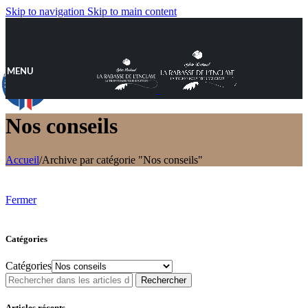
Skip to navigation
Skip to main content
MENU
9.8
/10
890 avis
Nos conseils
Accueil
/
Archive par catégorie "Nos conseils"
Fermer
Catégories
Catégories
Rechercher
Articles récents