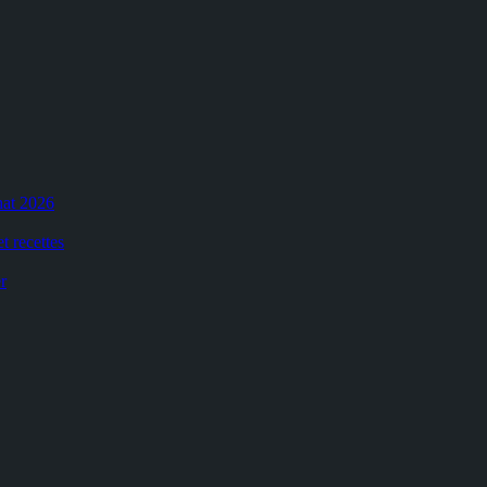
hat 2026
t recettes
r