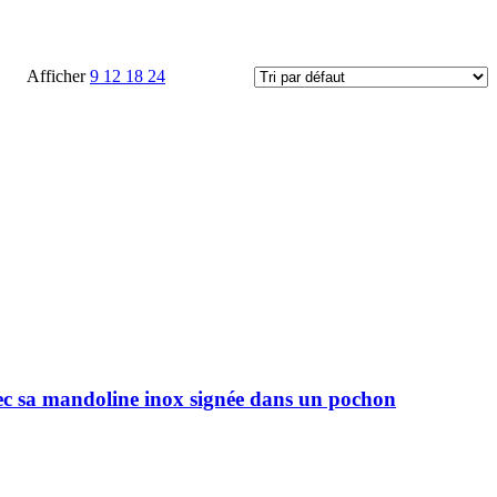
Afficher
9
12
18
24
ec sa mandoline inox signée dans un pochon