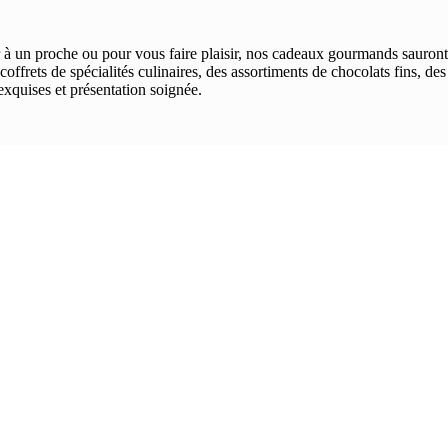
r à un proche ou pour vous faire plaisir, nos cadeaux gourmands sauront
coffrets de spécialités culinaires, des assortiments de chocolats fins, des
exquises et présentation soignée.