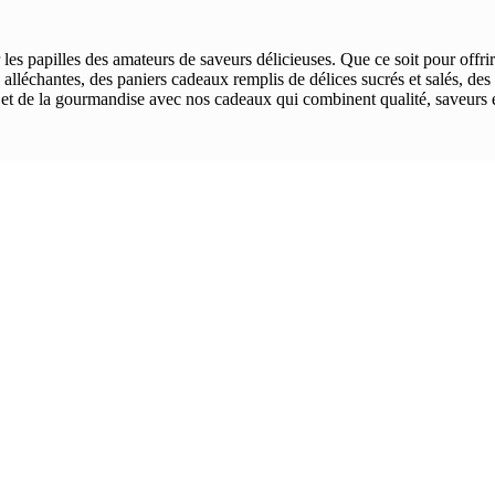
es papilles des amateurs de saveurs délicieuses. Que ce soit pour offri
 alléchantes, des paniers cadeaux remplis de délices sucrés et salés, des 
ité et de la gourmandise avec nos cadeaux qui combinent qualité, saveurs 