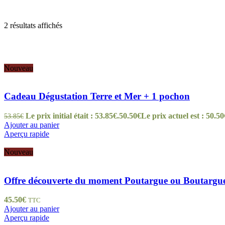
2 résultats affichés
Nouveau
Cadeau Dégustation Terre et Mer + 1 pochon
Le prix initial était : 53.85€.
50.50
€
Le prix actuel est : 50.50
53.85
€
Ajouter au panier
Aperçu rapide
Nouveau
Offre découverte du moment Poutargue ou Boutargue 8
45.50
€
TTC
Ajouter au panier
Aperçu rapide