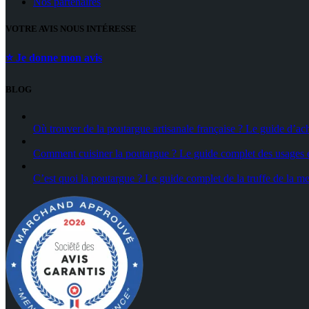
Nos partenaires
VOTRE AVIS NOUS INTÉRESSE
⭐ Je donne mon avis
BLOG
Où trouver de la poutargue artisanale française ? Le guide d’ac
Comment cuisiner la poutargue ? Le guide complet des usages e
C’est quoi la poutargue ? Le guide complet de la truffe de la me