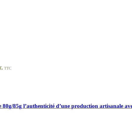
€.
TTC
0g/85g l’authenticité d’une production artisanale av