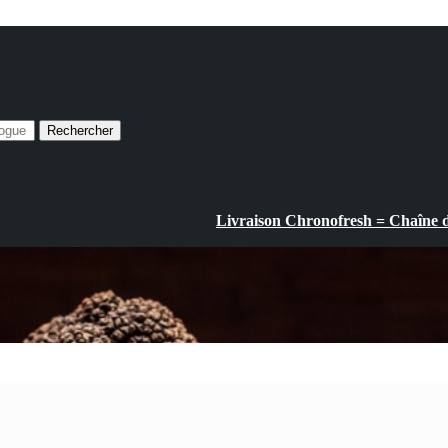
Rechercher
Livraison Chronofresh = Chaîne du