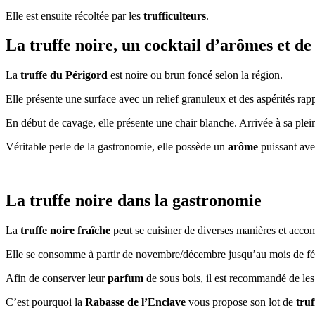
Elle est ensuite récoltée par les
trufficulteurs
.
La truffe noire, un cocktail d’arômes et de
La
truffe du Périgord
est noire ou brun foncé selon la région.
Elle présente une surface avec un relief granuleux et des aspérités ra
En début de cavage, elle présente une chair blanche. Arrivée à sa plei
Véritable perle de la gastronomie, elle possède un
arôme
puissant ave
La truffe noire dans la gastronomie
La
truffe noire fraîche
peut se cuisiner de diverses manières et acc
Elle se consomme à partir de novembre/décembre jusqu’au mois de fé
Afin de conserver leur
parfum
de sous bois, il est recommandé de les 
C’est pourquoi la
Rabasse de l’Enclave
vous propose son lot de
truf