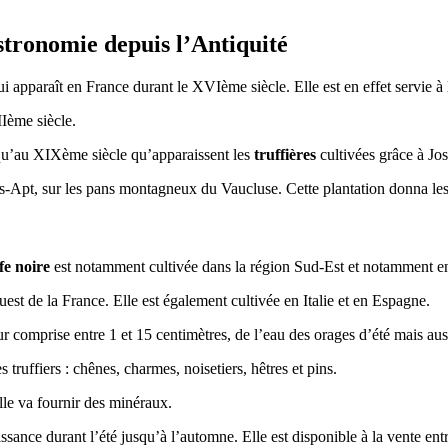
tronomie depuis l’Antiquité
apparaît en France durant le XVIème siècle. Elle est en effet servie à l
IIème siècle.
 qu’au XIXème siècle qu’apparaissent les
truffières
cultivées grâce à Jo
Les-Apt, sur les pans montagneux du Vaucluse. Cette plantation donna l
fe noire
est notamment cultivée dans la région Sud-Est et notamment e
est de la France. Elle est également cultivée en Italie et en Espagne.
 comprise entre 1 et 15 centimètres, de l’eau des orages d’été mais aus
truffiers : chênes, charmes, noisetiers, hêtres et pins.
elle va fournir des minéraux.
issance durant l’été jusqu’à l’automne. Elle est disponible à la vente ent