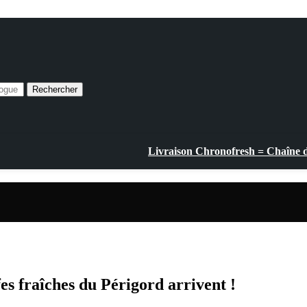
Rechercher
Livraison Chronofresh = Chaîne du
s fraîches du Périgord arrivent !