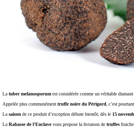
La
tuber melanosporum
est considérée comme un véritable diamant c
Appelée plus communément
truffe noire du Périgord
, c’est pourta
La
saison
de ce produit d’exception débute bientôt, dès le
15 novemb
La
Rabasse de l’Enclave
vous propose la livraison de
truffes
fraiche