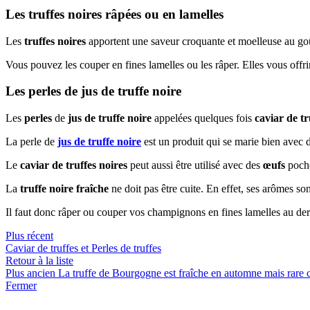
Les truffes noires râpées ou en lamelles
Les
truffes noires
apportent une saveur croquante et moelleuse au goût
Vous pouvez les couper en fines lamelles ou les râper. Elles vous offri
Les perles de jus de truffe noire
Les
perles
de
jus de truffe noire
appelées quelques fois
caviar de tr
La perle de
jus de truffe noire
est un produit qui se marie bien avec 
Le
caviar de truffes noires
peut aussi être utilisé avec des
œufs
poché
La
truffe noire
fraîche
ne doit pas être cuite. En effet, ses arômes son
Il faut donc râper ou couper vos champignons en fines lamelles au der
Plus récent
Caviar de truffes et Perles de truffes
Retour à la liste
Plus ancien
La truffe de Bourgogne est fraîche en automne mais rare 
Fermer