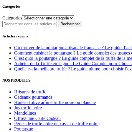
Catégories
Catégories
Rechercher
Articles récents
Où trouver de la poutargue artisanale française ? Le guide d’ac
Comment cuisiner la poutargue ? Le guide complet des usages e
C’est quoi la poutargue ? Le guide complet de la truffe de la me
Acheter de la Truffe en Ligne : Le Guide Complet pour Choisi
Quelle est la meilleure truffe ? Le guide ultime pour choisir l’e
NOS PRODUITS
Brisures de truffe
Cadeaux gourmands
Huiles d'olive arôme truffe noire ou blanche
Jus truffe noire
Mandolines
Offrez une Carte Cadeau
Perles de truffe noire ou caviar de truffe noire
Poutargue