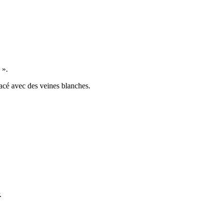
».
olacé avec des veines blanches.
.