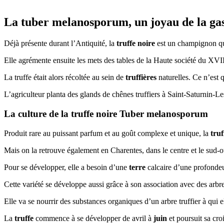
La tuber melanosporum, un joyau de la gas
Déjà présente durant l’Antiquité, la
truffe noire
est un champignon qui 
Elle agrémente ensuite les mets des tables de la Haute société du XVI
La truffe était alors récoltée au sein de
truffières
naturelles. Ce n’est
L’agriculteur planta des glands de chênes truffiers à Saint-Saturnin-
La culture de la truffe noire Tuber melanosporum
Produit rare au puissant parfum et au goût complexe et unique, la
truf
Mais on la retrouve également en Charentes, dans le centre et le sud-ou
Pour se développer, elle a besoin d’une
terre
calcaire d’une profondeur
Cette variété se développe aussi grâce à son association avec des arbres 
Elle va se nourrir des substances organiques d’un arbre truffier à qui 
La
truffe
commence à se développer de avril à
juin
et poursuit sa cro