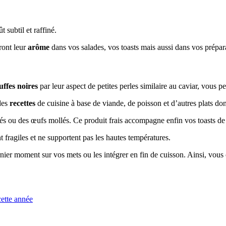
 subtil et raffiné.
ront leur
arôme
dans vos salades, vos toasts mais aussi dans vos prépar
uffes noires
par leur aspect de petites perles similaire au caviar, vous
des
recettes
de cuisine à base de viande, de poisson et d’autres plats don
s ou des œufs mollés. Ce produit frais accompagne enfin vos toasts d
t fragiles et ne supportent pas les hautes températures.
nier moment sur vos mets ou les intégrer en fin de cuisson. Ainsi, vou
cette année