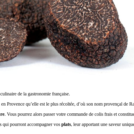
ulinaire de la gastronomie française.
nt en Provence qu’elle est le plus récoltée, d’où son nom provençal de R
re
. Vous pourrez alors passer votre commande de colis frais et constitue
s qui pourront accompagner vos
plats
, leur apportant une saveur uniqu