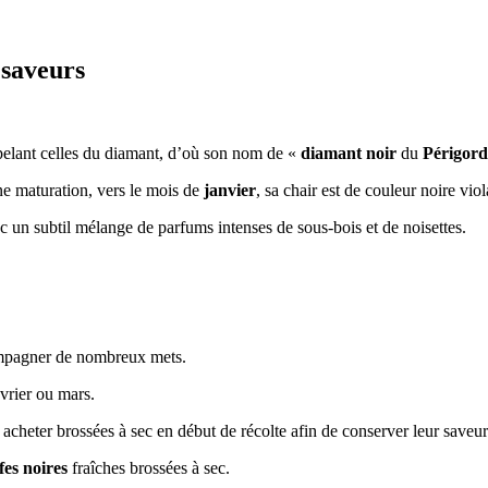
 saveurs
ppelant celles du diamant, d’où son nom de «
diamant noir
du
Périgord
ne maturation, vers le mois de
janvier
, sa chair est de couleur noire vi
c un subtil mélange de parfums intenses de sous-bois et de noisettes.
ompagner de nombreux mets.
vrier ou mars.
acheter brossées à sec en début de récolte afin de conserver leur saveur
fes noires
fraîches brossées à sec.