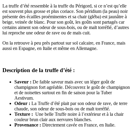
La truffe d’été ressemble à la truffe du Périgord, si ce n’est qu’elle
est souvent plus grosse et plus coriace. Son péridium (la peau) noir
présente des écailles proéminentes et sa chair (gléba) est jaunâtre à
beige, veinée de blanc. Pour son goût, les goûts sont partagés car
certains aiment son odeur de sous-bois, ou de malt torréfié, d’autres
lui reproche une odeur de rave ou de maïs cuit.
On la retrouve à peu près partout sur sol calcaire, en France, mais
aussi en Espagne, en Italie et même en Allemagne.
Description de la truffe d’été :
Saveur :
De faible saveur mais avec un léger goût de
champignon fort agréable. Découvrez le goût de champignon
et de noisettes surtout en fin de saison pour la Tuber
Aestivum.
Odeur :
La Truffe d’été plait par son odeur de rave, de terre
chaude, son odeur de sous-bois ou de malt torréfié.
Texture :
Une belle Truffe noire à l’extérieur et à la chair
couleur brun clair aux nervures blanches.
Provenance :
Directement cavée en France, en Italie.