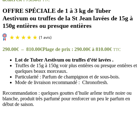
OFFRE SPÉCIALE de 1 à 3 kg de Tuber
Aestivum ou truffes de la St Jean lavées de 15g à
150g entières ou presque entières
290.00
€
–
810.00
€
Plage de prix : 290.00€ à 810.00€
TTC
Lot de Tuber Aestivum ou truffes d’été lavées .
Truffes de 15g à 150g voir plus entières ou presque entières et
quelques beaux morceaux.
Particularité : Parfum de champignon et de sous-bois.
Mode de livraison recommandé : Chronofresh.
Recommandation : quelques gouttes d’huile arôme truffe noire ou
blanche, produit très parfumé pour renforcer un peu le parfum en
début de saison.
(1 avis)