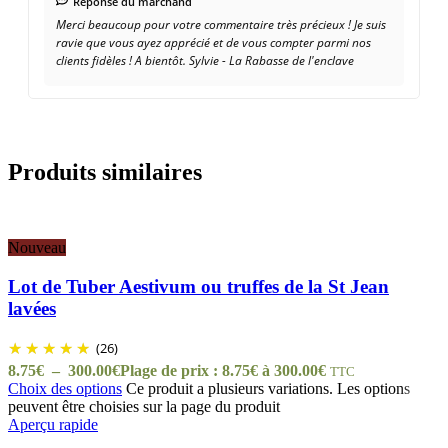
Réponse du marchand
Merci beaucoup pour votre commentaire très précieux ! Je suis
ravie que vous ayez apprécié et de vous compter parmi nos
clients fidèles ! A bientôt. Sylvie - La Rabasse de l'enclave
Produits similaires
Nouveau
Lot de Tuber Aestivum ou truffes de la St Jean
lavées
(26)
8.75
€
–
300.00
€
Plage de prix : 8.75€ à 300.00€
TTC
Choix des options
Ce produit a plusieurs variations. Les options
peuvent être choisies sur la page du produit
Aperçu rapide