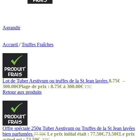
Agrandir
Accueil
/
Truffes Fraîches
Lot de Tuber Aestivum ou truffes de la St Jean lavées
8.75
€
–
300.00
€
Plage de prix : 8.75€ à 300.00€
TTC
Retour aux produits
Offre spéciale 250g Tuber Aestivum ou Truffes de la St Jean lavées
bien parfumées
Le prix initial était : 77.50€.
73.50
€
Le prix
77.50
€
actuel est : 73.50€.
TTC