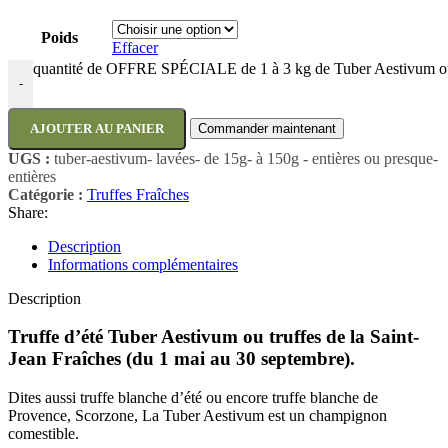
Poids
Effacer
quantité de OFFRE SPÉCIALE de 1 à 3 kg de Tuber Aestivum ou tr
-
AJOUTER AU PANIER
Commander maintenant
UGS :
tuber-aestivum- lavées- de 15g- à 150g - entières ou presque-
entières
Catégorie :
Truffes Fraîches
Share:
Description
Informations complémentaires
Description
Truffe d’été Tuber Aestivum ou truffes de la Saint-
Jean Fraîches (du 1 mai au 30 septembre).
Dites aussi truffe blanche d’été ou encore truffe blanche de
Provence, Scorzone, La Tuber Aestivum est un champignon
comestible.