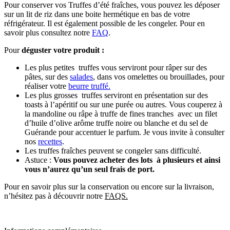
Pour conserver vos Truffes d’été fraîches, vous pouvez les déposer
sur un lit de riz dans une boite hermétique en bas de votre
réfrigérateur. Il est également possible de les congeler. Pour en
savoir plus consultez notre
FAQ
.
Pour
déguster votre produit :
Les plus petites truffes vous serviront pour râper sur des
pâtes, sur des
salades
, dans vos omelettes ou brouillades, pour
réaliser votre
beurre truffé.
Les plus grosses truffes serviront en présentation sur des
toasts à l’apéritif ou sur une purée ou autres. Vous couperez à
la mandoline ou râpe à truffe de fines tranches avec un filet
d’huile d’olive arôme truffe noire ou blanche et du sel de
Guérande pour accentuer le parfum. Je vous invite à consulter
nos
recettes
.
Les truffes fraîches peuvent se congeler sans difficulté.
Astuce :
Vous pouvez acheter des lots à plusieurs et ainsi
vous n’aurez qu’un seul frais de port.
Pour en savoir plus sur la conservation ou encore sur la livraison,
n’hésitez pas à découvrir notre
FAQS.