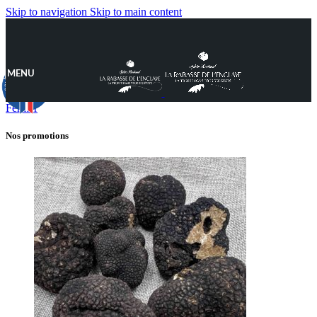
Skip to navigation
Skip to main content
MENU
9.8
/10
890 avis
Fermer
Nos promotions