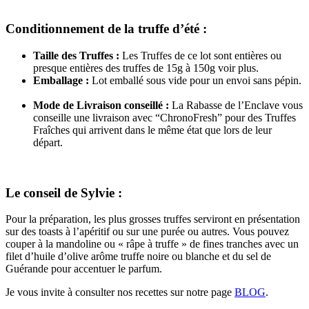
Conditionnement de la truffe d’été :
Taille des Truffes :
Les Truffes de ce lot sont entières ou
presque entières des truffes de 15g à 150g voir plus.
Emballage :
Lot emballé sous vide pour un envoi sans pépin.
Mode de Livraison conseillé :
La Rabasse de l’Enclave vous
conseille une livraison avec “ChronoFresh” pour des Truffes
Fraîches qui arrivent dans le même état que lors de leur
départ.
Le conseil de Sylvie :
Pour la préparation, les plus grosses truffes serviront en présentation
sur des toasts à l’apéritif ou sur une purée ou autres. Vous pouvez
couper à la mandoline ou « râpe à truffe » de fines tranches avec un
filet d’huile d’olive arôme truffe noire ou blanche et du sel de
Guérande pour accentuer le parfum.
Je vous invite à consulter nos recettes sur notre page
BLOG
.