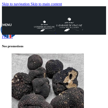
Skip to navigation
Skip to main content
MENU
9.8
/10
890 avis
Fermer
Nos promotions