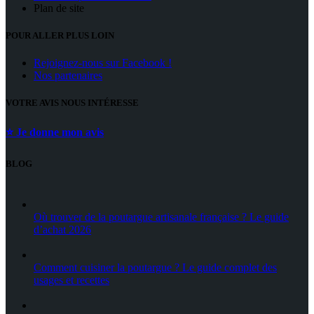
Plan de site
POUR ALLER PLUS LOIN
Rejoignez-nous sur Facebook !
Nos partenaires
VOTRE AVIS NOUS INTÉRESSE
⭐ Je donne mon avis
BLOG
Où trouver de la poutargue artisanale française ? Le guide
d’achat 2026
Comment cuisiner la poutargue ? Le guide complet des
usages et recettes