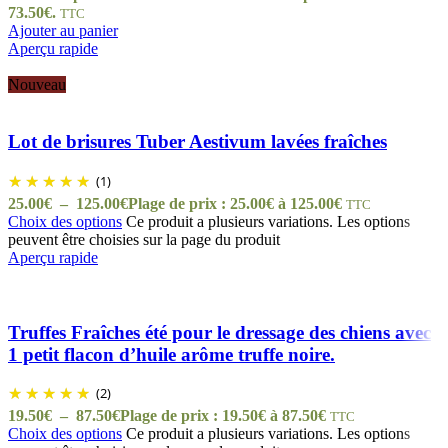
73.50€.
TTC
Ajouter au panier
Aperçu rapide
Nouveau
Lot de brisures Tuber Aestivum lavées fraîches
(1)
25.00
€
–
125.00
€
Plage de prix : 25.00€ à 125.00€
TTC
Choix des options
Ce produit a plusieurs variations. Les options
peuvent être choisies sur la page du produit
Aperçu rapide
Truffes Fraîches été pour le dressage des chiens avec
1 petit flacon d’huile arôme truffe noire.
(2)
19.50
€
–
87.50
€
Plage de prix : 19.50€ à 87.50€
TTC
Choix des options
Ce produit a plusieurs variations. Les options