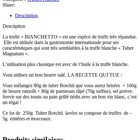
Share:
Description
Description
La truffe « BIANCHETTO » est une espèce de truffe très répandue.
Elle est utilisée dans la gastronomie internationale pour ses
caractéristiques qui sont très semblables à la truffe blanche « Tuber
Magnatum ».
L’utilisation plus classique est avec de l’huile à la truffe blanche.
Vous utilisez un bon beurre salé, LA RECETTE QUI TUE :
Vous mélangez 80g de tuber Borchii que vous aurez brisées + 160g
de beurre ramolli + 80g de parmesan râpé (70g suffise), sel poivre.
Servir sur des toasts ou pain grillé tiédis avec un bon vin blanc, c’est
un régal !
Ce lot de 250g Tuber Borchii lavées se compose de truffes de –
5g entières et morceaux.
Produits similaires