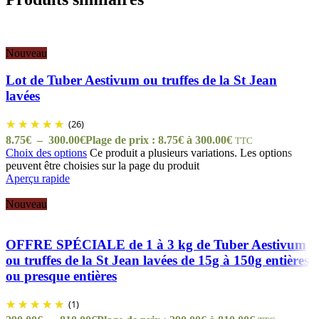
Nouveau
Lot de Tuber Aestivum ou truffes de la St Jean
lavées
(26)
8.75
€
–
300.00
€
Plage de prix : 8.75€ à 300.00€
TTC
Choix des options
Ce produit a plusieurs variations. Les options
peuvent être choisies sur la page du produit
Aperçu rapide
Nouveau
OFFRE SPÉCIALE de 1 à 3 kg de Tuber Aestivum
ou truffes de la St Jean lavées de 15g à 150g entières
ou presque entières
(1)