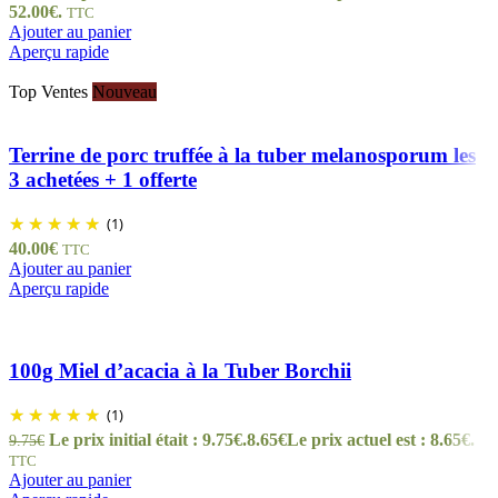
52.00€.
TTC
Ajouter au panier
Aperçu rapide
Top Ventes
Nouveau
Terrine de porc truffée à la tuber melanosporum les
3 achetées + 1 offerte
(1)
40.00
€
TTC
Ajouter au panier
Aperçu rapide
100g Miel d’acacia à la Tuber Borchii
(1)
Le prix initial était : 9.75€.
8.65
€
Le prix actuel est : 8.65€.
9.75
€
TTC
Ajouter au panier