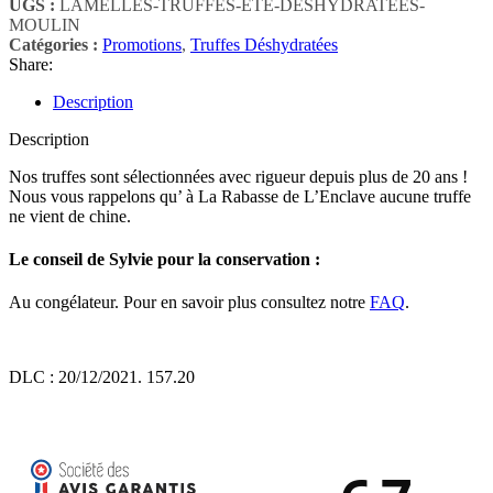
UGS :
LAMELLES-TRUFFES-ETE-DESHYDRATEES-
MOULIN
Catégories :
Promotions
,
Truffes Déshydratées
Share:
Description
Description
Nos truffes sont sélectionnées avec rigueur depuis plus de 20 ans !
Nous vous rappelons qu’ à La Rabasse de L’Enclave aucune truffe
ne vient de chine.
Le conseil de Sylvie pour la conservation :
Au congélateur. Pour en savoir plus consultez notre
FAQ
.
DLC : 20/12/2021. 157.20