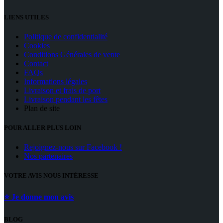
LIENS UTILES
Politique de confidentialité
Cookies
Conditions Générales de vente
Contact
FAQs
Informations légales
Livraison et frais de port
Livraison pendant les fêtes
Plan de site
POUR ALLER PLUS LOIN
Rejoignez-nous sur Facebook !
Nos partenaires
VOTRE AVIS NOUS INTÉRESSE
⭐ Je donne mon avis
BLOG