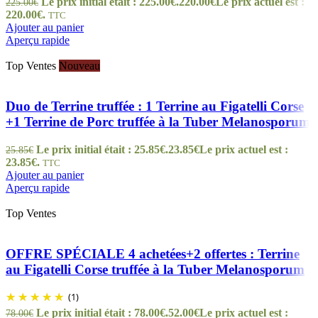
Le prix initial était : 225.00€.
220.00
€
Le prix actuel est :
225.00
€
220.00€.
TTC
Ajouter au panier
Aperçu rapide
Top Ventes
Nouveau
Duo de Terrine truffée : 1 Terrine au Figatelli Corse
+1 Terrine de Porc truffée à la Tuber Melanosporum
Le prix initial était : 25.85€.
23.85
€
Le prix actuel est :
25.85
€
23.85€.
TTC
Ajouter au panier
Aperçu rapide
Top Ventes
OFFRE SPÉCIALE 4 achetées+2 offertes : Terrine
au Figatelli Corse truffée à la Tuber Melanosporum
(1)
Le prix initial était : 78.00€.
52.00
€
Le prix actuel est :
78.00
€