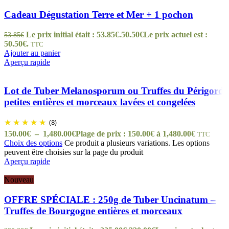
Cadeau Dégustation Terre et Mer + 1 pochon
Le prix initial était : 53.85€.
50.50
€
Le prix actuel est :
53.85
€
50.50€.
TTC
Ajouter au panier
Aperçu rapide
Lot de Tuber Melanosporum ou Truffes du Périgord
petites entières et morceaux lavées et congelées
(8)
150.00
€
–
1,480.00
€
Plage de prix : 150.00€ à 1,480.00€
TTC
Choix des options
Ce produit a plusieurs variations. Les options
peuvent être choisies sur la page du produit
Aperçu rapide
Nouveau
OFFRE SPÉCIALE : 250g de Tuber Uncinatum –
Truffes de Bourgogne entières et morceaux