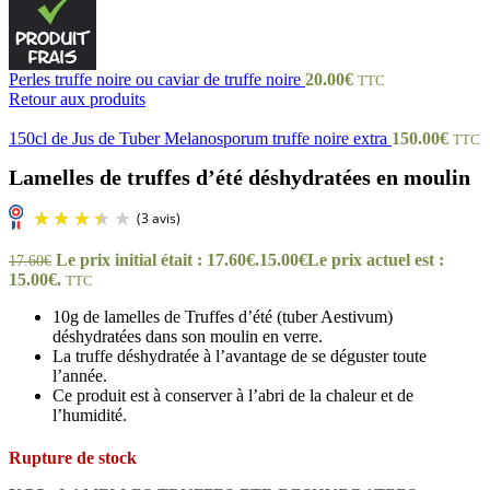
Perles truffe noire ou caviar de truffe noire
20.00
€
TTC
Retour aux produits
150cl de Jus de Tuber Melanosporum truffe noire extra
150.00
€
TTC
Lamelles de truffes d’été déshydratées en moulin
Le prix initial était : 17.60€.
15.00
€
Le prix actuel est :
17.60
€
15.00€.
TTC
10g de lamelles de Truffes d’été (tuber Aestivum)
déshydratées dans son moulin en verre.
La truffe déshydratée à l’avantage de se déguster toute
l’année.
Ce produit est à conserver à l’abri de la chaleur et de
l’humidité.
(3 avis)
Rupture de stock