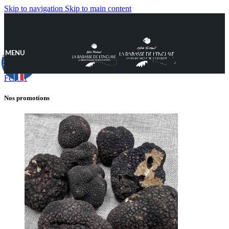
Skip to navigation
Skip to main content
MENU
9.8
/10
890 avis
Fermer
Nos promotions