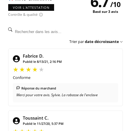
6.7
/
10
VOIR L'ATTESTATION
Basé sur 3 avis
Contrôle & qualité
Trier par
date décroissante
Fabrice D.
Publié le 8/13/21, 2:16 PM
Conforme
Réponse du marchand
Merci pour votre avis. Sylvie. La rabasse de l'enclave
Toussaint C.
Publié le 11/27/20, 5:37 PM