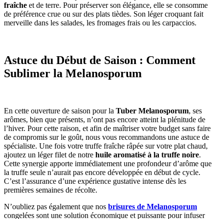
fraîche
et de terre. Pour préserver son élégance, elle se consomme
de préférence crue ou sur des plats tièdes. Son léger croquant fait
merveille dans les salades, les fromages frais ou les carpaccios.
Astuce du Début de Saison : Comment
Sublimer la Melanosporum
En cette ouverture de saison pour la
Tuber Melanosporum
, ses
arômes, bien que présents, n’ont pas encore atteint la plénitude de
l’hiver. Pour cette raison, et afin de maîtriser votre budget sans faire
de compromis sur le goût, nous vous recommandons une astuce de
spécialiste. Une fois votre truffe fraîche râpée sur votre plat chaud,
ajoutez un léger filet de notre
huile aromatisé à la truffe noire
.
Cette synergie apporte immédiatement une profondeur d’arôme que
la truffe seule n’aurait pas encore développée en début de cycle.
C’est l’assurance d’une expérience gustative intense dès les
premières semaines de récolte.
N’oubliez pas également que nos
brisures de Melanosporum
congelées sont une solution économique et puissante pour infuser