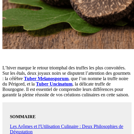
L’hiver marque le retour triomphal des truffes les plus convoitées.
Sur les étals, deux joyaux noirs se disputent l’attention des gourmets
: la célèbre
Tuber Melanosporum
, que l’on nomme la truffe noire
du Périgord, et la
Tuber Uncinatum
, la délicate truffe de
Bourgogne. Il est essentiel de comprendre leurs différences pour
garantir la pleine réussite de vos créations culinaires en cette saison.
SOMMAIRE
Les Arômes et l'Utilisation Culinaire : Deux Philosophies de
Dégustation