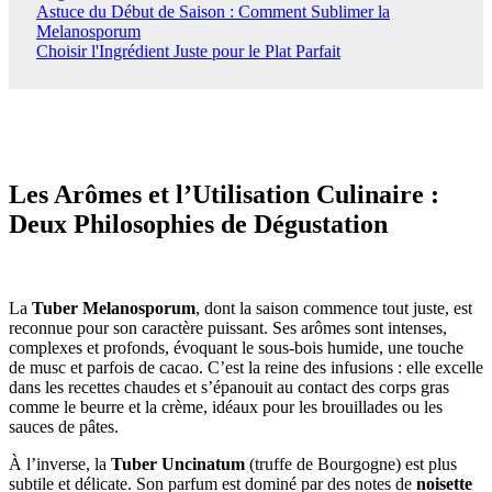
Astuce du Début de Saison : Comment Sublimer la
Melanosporum
Choisir l'Ingrédient Juste pour le Plat Parfait
Les Arômes et l’Utilisation Culinaire :
Deux Philosophies de Dégustation
La
Tuber Melanosporum
, dont la saison commence tout juste, est
reconnue pour son caractère puissant. Ses arômes sont intenses,
complexes et profonds, évoquant le sous-bois humide, une touche
de musc et parfois de cacao. C’est la reine des infusions : elle excelle
dans les recettes chaudes et s’épanouit au contact des corps gras
comme le beurre et la crème, idéaux pour les brouillades ou les
sauces de pâtes.
À l’inverse, la
Tuber Uncinatum
(truffe de Bourgogne) est plus
subtile et délicate. Son parfum est dominé par des notes de
noisette