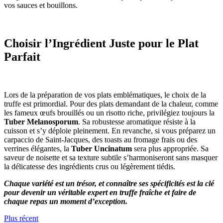
vos sauces et bouillons.
Choisir l’Ingrédient Juste pour le Plat
Parfait
Lors de la préparation de vos plats emblématiques, le choix de la
truffe est primordial. Pour des plats demandant de la chaleur, comme
les fameux œufs brouillés ou un risotto riche, privilégiez toujours la
Tuber Melanosporum
. Sa robustesse aromatique résiste à la
cuisson et s’y déploie pleinement. En revanche, si vous préparez un
carpaccio de Saint-Jacques, des toasts au fromage frais ou des
verrines élégantes, la
Tuber Uncinatum
sera plus appropriée. Sa
saveur de noisette et sa texture subtile s’harmoniseront sans masquer
la délicatesse des ingrédients crus ou légèrement tiédis.
Chaque variété est un trésor, et connaître ses spécificités est la clé
pour devenir un véritable expert en truffe fraîche et faire de
chaque repas un moment d’exception.
Plus récent