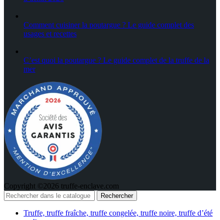
Comment cuisiner la poutargue ? Le guide complet des
usages et recettes
C’est quoi la poutargue ? Le guide complet de la truffe de la
mer
Copyright ©2026 truffe-enclave.com
Rechercher
Truffe, truffe fraîche, truffe congelée, truffe noire, truffe d’été