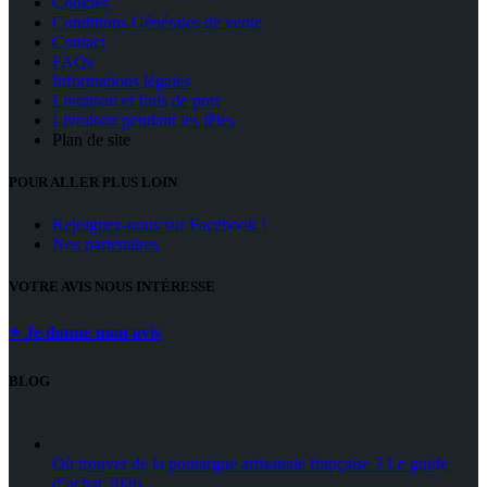
Cookies
Conditions Générales de vente
Contact
FAQs
Informations légales
Livraison et frais de port
Livraison pendant les fêtes
Plan de site
POUR ALLER PLUS LOIN
Rejoignez-nous sur Facebook !
Nos partenaires
VOTRE AVIS NOUS INTÉRESSE
⭐ Je donne mon avis
BLOG
Où trouver de la poutargue artisanale française ? Le guide
d’achat 2026