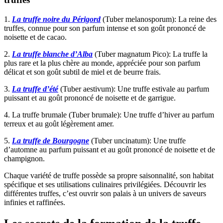
1.
La truffe noire du Périgord
(Tuber melanosporum): La reine des
truffes, connue pour son parfum intense et son goût prononcé de
noisette et de cacao.
2.
La truffe blanche d’Alba
(Tuber magnatum Pico): La truffe la
plus rare et la plus chère au monde, appréciée pour son parfum
délicat et son goût subtil de miel et de beurre frais.
3.
La truffe d’été
(Tuber aestivum): Une truffe estivale au parfum
puissant et au goût prononcé de noisette et de garrigue.
4. La truffe brumale (Tuber brumale): Une truffe d’hiver au parfum
terreux et au goût légèrement amer.
5.
La truffe de Bourgogne
(Tuber uncinatum): Une truffe
d’automne au parfum puissant et au goût prononcé de noisette et de
champignon.
Chaque variété de truffe possède sa propre saisonnalité, son habitat
spécifique et ses utilisations culinaires privilégiées. Découvrir les
différentes truffes, c’est ouvrir son palais à un univers de saveurs
infinies et raffinées.