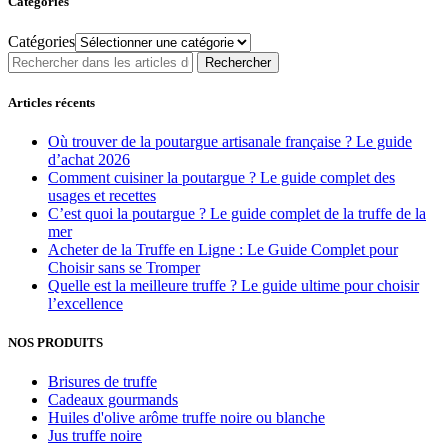
Catégories
Catégories
Rechercher
Articles récents
Où trouver de la poutargue artisanale française ? Le guide
d’achat 2026
Comment cuisiner la poutargue ? Le guide complet des
usages et recettes
C’est quoi la poutargue ? Le guide complet de la truffe de la
mer
Acheter de la Truffe en Ligne : Le Guide Complet pour
Choisir sans se Tromper
Quelle est la meilleure truffe ? Le guide ultime pour choisir
l’excellence
NOS PRODUITS
Brisures de truffe
Cadeaux gourmands
Huiles d'olive arôme truffe noire ou blanche
Jus truffe noire