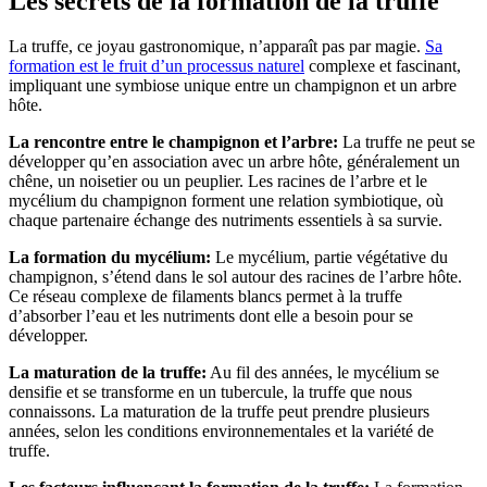
Les secrets de la formation de la truffe
La truffe, ce joyau gastronomique, n’apparaît pas par magie.
Sa
formation est le fruit d’un processus naturel
complexe et fascinant,
impliquant une symbiose unique entre un champignon et un arbre
hôte.
La rencontre entre le champignon et l’arbre:
La truffe ne peut se
développer qu’en association avec un arbre hôte, généralement un
chêne, un noisetier ou un peuplier. Les racines de l’arbre et le
mycélium du champignon forment une relation symbiotique, où
chaque partenaire échange des nutriments essentiels à sa survie.
La formation du mycélium:
Le mycélium, partie végétative du
champignon, s’étend dans le sol autour des racines de l’arbre hôte.
Ce réseau complexe de filaments blancs permet à la truffe
d’absorber l’eau et les nutriments dont elle a besoin pour se
développer.
La maturation de la truffe:
Au fil des années, le mycélium se
densifie et se transforme en un tubercule, la truffe que nous
connaissons. La maturation de la truffe peut prendre plusieurs
années, selon les conditions environnementales et la variété de
truffe.