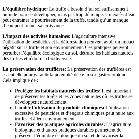
L’équilibre hydrique:
La truffe a besoin d’un sol suffisamment
humide pour se développer, mais pas trop détrempé. Un excès d’eau
peut entraîner le pourrissement de la truffe, tandis qu’un manque
d’eau peut freiner sa croissance.
L’impact des activités humaines:
L’agriculture intensive,
l’utilisation de pesticides et la déforestation peuvent avoir un impact
négatif sur la truffe et son environnement. Ces pratiques peuvent
perturber l’équilibre écologique du sol, détruire les habitats naturels
des truffes et réduire la biodiversité.
La préservation des truffières:
La préservation des truffières est
essentielle pour garantir la pérennité de ce trésor gastronomique.
Cela implique de :
Protéger les habitats naturels des truffes:
Il est important
de préserver les forêts et les zones naturelles où les truffes se
développent naturellement.
Limiter l’utilisation de produits chimiques:
L’utilisation
excessive de pesticides et d’engrais chimiques peut nuire aux
truffes et à leur environnement.
Favoriser des pratiques agricoles durables:
L’agriculture
biologique et d’autres pratiques durables permettent de
préserver l’équilibre écologique du sol et de favoriser la