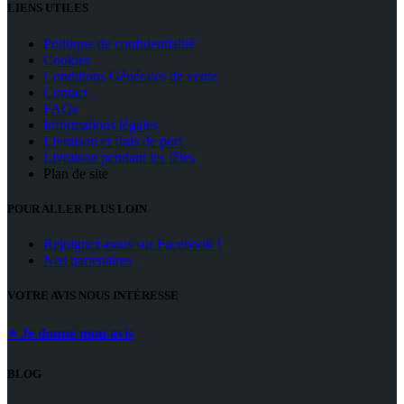
LIENS UTILES
Politique de confidentialité
Cookies
Conditions Générales de vente
Contact
FAQs
Informations légales
Livraison et frais de port
Livraison pendant les fêtes
Plan de site
POUR ALLER PLUS LOIN
Rejoignez-nous sur Facebook !
Nos partenaires
VOTRE AVIS NOUS INTÉRESSE
⭐ Je donne mon avis
BLOG