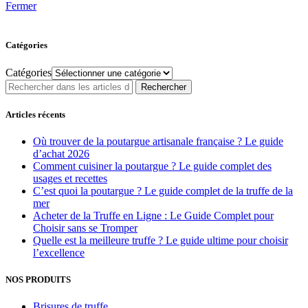
Fermer
Catégories
Catégories
Rechercher
Articles récents
Où trouver de la poutargue artisanale française ? Le guide
d’achat 2026
Comment cuisiner la poutargue ? Le guide complet des
usages et recettes
C’est quoi la poutargue ? Le guide complet de la truffe de la
mer
Acheter de la Truffe en Ligne : Le Guide Complet pour
Choisir sans se Tromper
Quelle est la meilleure truffe ? Le guide ultime pour choisir
l’excellence
NOS PRODUITS
Brisures de truffe