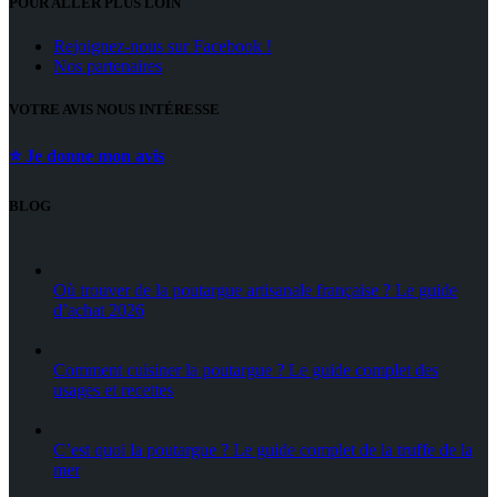
POUR ALLER PLUS LOIN
Rejoignez-nous sur Facebook !
Nos partenaires
VOTRE AVIS NOUS INTÉRESSE
⭐ Je donne mon avis
BLOG
Où trouver de la poutargue artisanale française ? Le guide
d’achat 2026
Comment cuisiner la poutargue ? Le guide complet des
usages et recettes
C’est quoi la poutargue ? Le guide complet de la truffe de la
mer