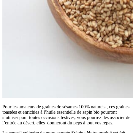
Pour les amateurs de graines de sésames 100% naturels , ces graines
toastées et enrichies à l’huile essentielle de sapin bio pourront
s’utiliser pour toutes occasions festives, vous pourrez les associer de
l’entrée au désert, elles donneront du peps à tout vos repas.
Le conseil culinaire de notre experte Sylvie : Notre produit est fait