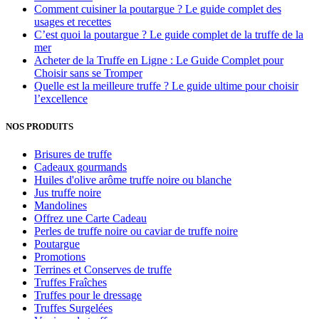
Comment cuisiner la poutargue ? Le guide complet des
usages et recettes
C’est quoi la poutargue ? Le guide complet de la truffe de la
mer
Acheter de la Truffe en Ligne : Le Guide Complet pour
Choisir sans se Tromper
Quelle est la meilleure truffe ? Le guide ultime pour choisir
l’excellence
NOS PRODUITS
Brisures de truffe
Cadeaux gourmands
Huiles d'olive arôme truffe noire ou blanche
Jus truffe noire
Mandolines
Offrez une Carte Cadeau
Perles de truffe noire ou caviar de truffe noire
Poutargue
Promotions
Terrines et Conserves de truffe
Truffes Fraîches
Truffes pour le dressage
Truffes Surgelées