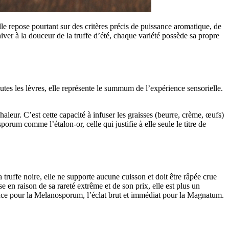
lle repose pourtant sur des critères précis de puissance aromatique, de
iver à la douceur de la truffe d’été, chaque variété possède sa propre
outes les lèvres, elle représente le summum de l’expérience sensorielle.
aleur. C’est cette capacité à infuser les graisses (beurre, crème, œufs)
orum comme l’étalon-or, celle qui justifie à elle seule le titre de
truffe noire, elle ne supporte aucune cuisson et doit être râpée crue
 en raison de sa rareté extrême et de son prix, elle est plus un
lence pour la Melanosporum, l’éclat brut et immédiat pour la Magnatum.