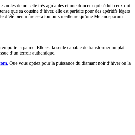
 notes de noisette très agréables et une douceur qui séduit ceux qui
nse que sa cousine d’hiver, elle est parfaite pour des apéritifs légers
truffe d’été bien mûre sera toujours meilleure qu’une Melanosporum
remporte la palme. Elle est la seule capable de transformer un plat
issue d’un terroir authentique.
.com
.
Que vous optiez pour la puissance du diamant noir d’hiver ou la