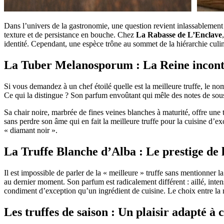
Dans l’univers de la gastronomie, une question revient inlassablement :
texture et de persistance en bouche. Chez
La Rabasse de L’Enclave
identité. Cependant, une espèce trône au sommet de la hiérarchie culin
La Tuber Melanosporum : La Reine inconte
Si vous demandez à un chef étoilé quelle est la meilleure truffe, le no
Ce qui la distingue ? Son parfum envoûtant qui mêle des notes de sous-
Sa chair noire, marbrée de fines veines blanches à maturité, offre une 
sans perdre son âme qui en fait la meilleure truffe pour la cuisine d’
« diamant noir ».
La Truffe Blanche d’Alba : Le prestige de 
Il est impossible de parler de la « meilleure » truffe sans mentionner l
au dernier moment. Son parfum est radicalement différent : aillé, inten
condiment d’exception qu’un ingrédient de cuisine. Le choix entre la 
Les truffes de saison : Un plaisir adapté à 