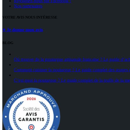
Rejoignez-nous sur Facebook !
Nos partenaires
VOTRE AVIS NOUS INTÉRESSE
⭐ Je donne mon avis
BLOG
Où trouver de la poutargue artisanale française ? Le guide d’ac
Comment cuisiner la poutargue ? Le guide complet des usages e
C’est quoi la poutargue ? Le guide complet de la truffe de la me