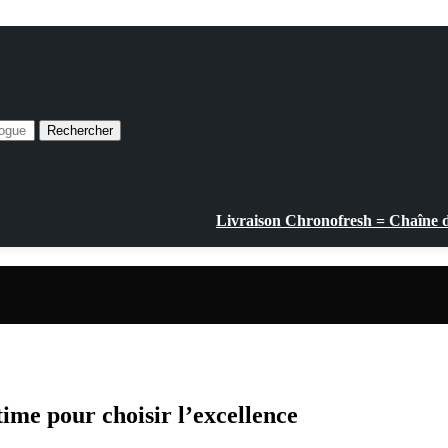
Rechercher
Livraison Chronofresh = Chaîne du
time pour choisir l’excellence