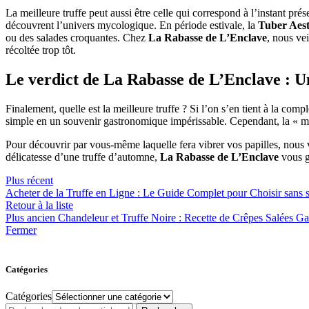
La meilleure truffe peut aussi être celle qui correspond à l’instant pré
découvrent l’univers mycologique. En période estivale, la
Tuber Aes
ou des salades croquantes. Chez
La Rabasse de L’Enclave
, nous ve
récoltée trop tôt.
Le verdict de La Rabasse de L’Enclave : U
Finalement, quelle est la meilleure truffe ? Si l’on s’en tient à la com
simple en un souvenir gastronomique impérissable. Cependant, la « meill
Pour découvrir par vous-même laquelle fera vibrer vos papilles, nous v
délicatesse d’une truffe d’automne,
La Rabasse de L’Enclave
vous ga
Plus récent
Acheter de la Truffe en Ligne : Le Guide Complet pour Choisir sans
Retour à la liste
Plus ancien
Chandeleur et Truffe Noire : Recette de Crêpes Salées 
Fermer
Catégories
Catégories