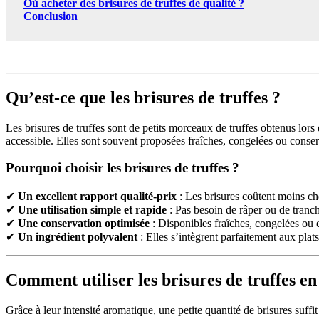
Où acheter des brisures de truffes de qualité ?
Conclusion
Qu’est-ce que les brisures de truffes ?
Les brisures de truffes sont de petits morceaux de truffes obtenus lors 
accessible. Elles sont souvent proposées fraîches, congelées ou conserv
Pourquoi choisir les brisures de truffes ?
✔
Un excellent rapport qualité-prix
: Les brisures coûtent moins che
✔
Une utilisation simple et rapide
: Pas besoin de râper ou de tranche
✔
Une conservation optimisée
: Disponibles fraîches, congelées ou e
✔
Un ingrédient polyvalent
: Elles s’intègrent parfaitement aux plat
Comment utiliser les brisures de truffes en
Grâce à leur intensité aromatique, une petite quantité de brisures suffi