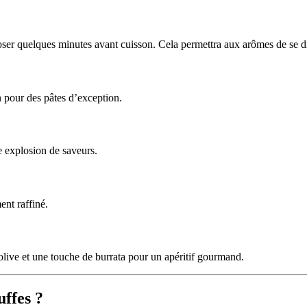
poser quelques minutes avant cuisson. Cela permettra aux arômes de se di
n pour des pâtes d’exception.
ne explosion de saveurs.
nt raffiné.
olive et une touche de burrata pour un apéritif gourmand.
uffes ?