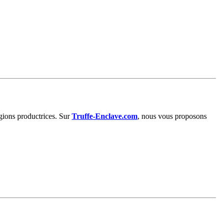
régions productrices. Sur
Truffe-Enclave.com
, nous vous proposons