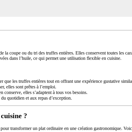
de la coupe ou du tri des truffes entières. Elles conservent toutes les car
ées dans l’huile, ce qui permet une utilisation flexible en cuisine.
r que les truffes entières tout en offrant une expérience gustative simila
r, elles sont prêtes à l’emploi.
n conserve, elles s’adaptent à tous vos besoins.
s du quotidien et aux repas d’exception.
 cuisine ?
t pour transformer un plat ordinaire en une création gastronomique. Voici