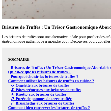
Brisures de Truffes : Un Trésor Gastronomique Abord
Les brisures de truffes sont une alternative idéale pour profiter des ar
gastronomique authentique à moindre coût. Découvrez pourquoi elles m
SOMMAIRE
Brisures de Truffes : Un Trésor Gastronomique Abordable e
Qu’est-ce que les brisures de truffes ?
Pourquoi choisir les brisures de truffes ?
Comment utiliser les brisures de truffes en cuisine ?
🥚
Omelette aux brisures de truffes
🍝
Pâtes crémeuses aux brisures de truffes
🍚
Risotto aux brisures de truffes
🥔
Purée de pommes de terre truffée
🥖
Bruschettas aux brisures de truffes
Comment bien conserver les brisures de truffes ?