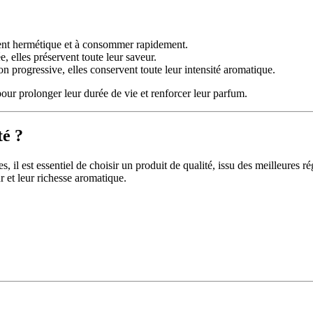
ient hermétique et à consommer rapidement.
, elles préservent toute leur saveur.
on progressive, elles conservent toute leur intensité aromatique.
pour prolonger leur durée de vie et renforcer leur parfum.
té ?
, il est essentiel de choisir un produit de qualité, issu des meilleures 
r et leur richesse aromatique.