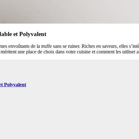
able et Polyvalent
ômes envoûtants de la truffe sans se ruiner. Riches en saveurs, elles s’i
éritent une place de choix dans votre cuisine et comment les utiliser 
t Polyvalent