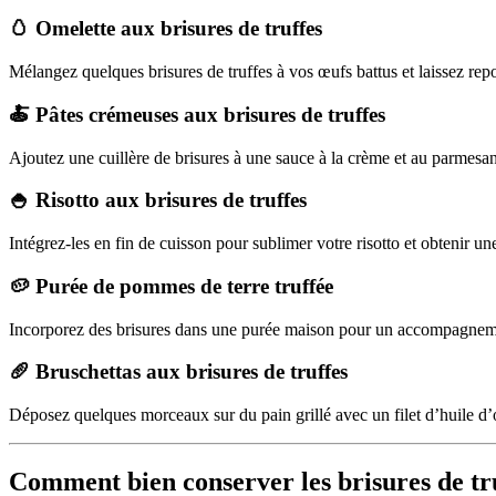
🥚
Omelette aux brisures de truffes
Mélangez quelques brisures de truffes à vos œufs battus et laissez re
🍝
Pâtes crémeuses aux brisures de truffes
Ajoutez une cuillère de brisures à une sauce à la crème et au parmesa
🍚
Risotto aux brisures de truffes
Intégrez-les en fin de cuisson pour sublimer votre risotto et obtenir u
🥔
Purée de pommes de terre truffée
Incorporez des brisures dans une purée maison pour un accompagneme
🥖
Bruschettas aux brisures de truffes
Déposez quelques morceaux sur du pain grillé avec un filet d’huile d’
Comment bien conserver les brisures de tr