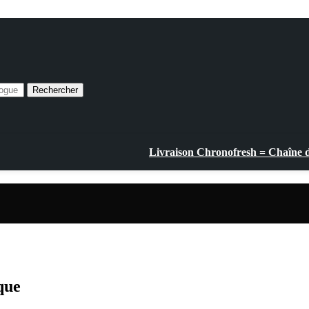
Rechercher
Livraison Chronofresh = Chaîne du
que