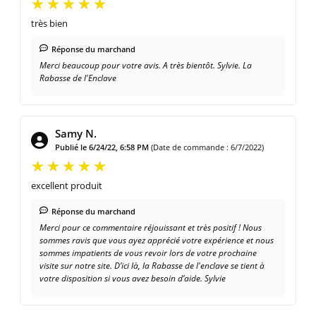
très bien
Réponse du marchand
Merci beaucoup pour votre avis. A très bientôt. Sylvie. La
Rabasse de l'Enclave
Samy N.
Publié le 6/24/22, 6:58 PM
(Date de commande : 6/7/2022)
excellent produit
Réponse du marchand
Merci pour ce commentaire réjouissant et très positif ! Nous
sommes ravis que vous ayez apprécié votre expérience et nous
sommes impatients de vous revoir lors de votre prochaine
visite sur notre site. D’ici là, la Rabasse de l'enclave se tient à
votre disposition si vous avez besoin d’aide. Sylvie