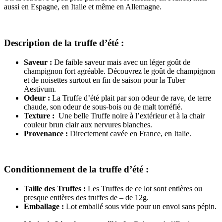
aussi en Espagne, en Italie et même en Allemagne.
Description de la truffe d’été :
Saveur :
De faible saveur mais avec un léger goût de
champignon fort agréable. Découvrez le goût de champignon
et de noisettes surtout en fin de saison pour la Tuber
Aestivum.
Odeur :
La Truffe d’été plait par son odeur de rave, de terre
chaude, son odeur de sous-bois ou de malt torréfié.
Texture :
Une belle Truffe noire à l’extérieur et à la chair
couleur brun clair aux nervures blanches.
Provenance :
Directement cavée en France, en Italie.
Conditionnement de la truffe d’été :
Taille des Truffes :
Les Truffes de ce lot sont entières ou
presque entières des truffes de – de 12g.
Emballage :
Lot emballé sous vide pour un envoi sans pépin.