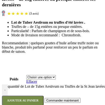
dernières
Lot de Tuber Aestivum ou truffes d’été lavées .
Truffes de – de 15g entières ou presque entières.
Particularité : Parfum de champignon et de sous-bois.
Mode de livraison recommandé : Chronofresh.
Recommandation : quelques gouttes d’huile arôme truffe noire ou
blanche, produit très parfumé pour renforcer un peu le parfum en
début de saison.
(3 avis)
Poids
Effacer
quantité de Lot de Tuber Aestivum ou Truffes de la St Jean lavées 
-
AJOUTER AU PANIER
Commander maintenant