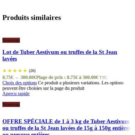
Produits similaires
Nouveau
Lot de Tuber Aestivum ou truffes de la St Jean
lavées
(26)
8.75
€
–
300.00
€
Plage de prix : 8.75€ à 300.00€
TTC
Choix des options
Ce produit a plusieurs variations. Les options
peuvent être choisies sur la page du produit
Aperçu rapide
Nouveau
OFFRE SPÉCIALE de 1 à 3 kg de Tuber Aestivum
ou truffes de la St Jean lavées de 15g à 150g entières
ou presque entières