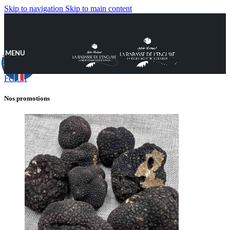
Skip to navigation
Skip to main content
MENU
9.8
/10
890 avis
Fermer
Nos promotions