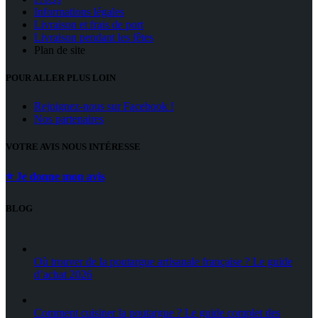
Informations légales
Livraison et frais de port
Livraison pendant les fêtes
Plan de site
POUR ALLER PLUS LOIN
Rejoignez-nous sur Facebook !
Nos partenaires
VOTRE AVIS NOUS INTÉRESSE
⭐ Je donne mon avis
BLOG
Où trouver de la poutargue artisanale française ? Le guide
d’achat 2026
Comment cuisiner la poutargue ? Le guide complet des