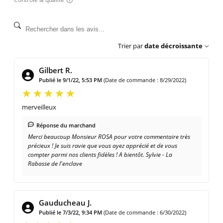
Trier par
date décroissante
Gilbert R.
Publié le 9/1/22, 5:53 PM
(Date de commande : 8/29/2022)
merveilleux
Réponse du marchand
Merci beaucoup Monsieur ROSA pour votre commentaire très
précieux ! Je suis ravie que vous ayez apprécié et de vous
compter parmi nos clients fidèles ! A bientôt. Sylvie - La
Rabasse de l'enclave
Gauducheau J.
Publié le 7/3/22, 9:34 PM
(Date de commande : 6/30/2022)