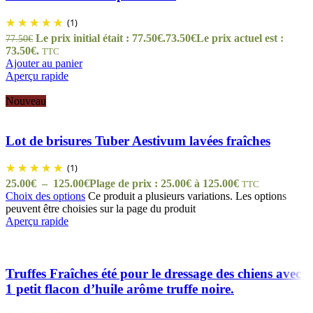
(1)
Le prix initial était : 77.50€.
73.50
€
Le prix actuel est :
77.50
€
73.50€.
TTC
Ajouter au panier
Aperçu rapide
Nouveau
Lot de brisures Tuber Aestivum lavées fraîches
(1)
25.00
€
–
125.00
€
Plage de prix : 25.00€ à 125.00€
TTC
Choix des options
Ce produit a plusieurs variations. Les options
peuvent être choisies sur la page du produit
Aperçu rapide
Truffes Fraîches été pour le dressage des chiens avec
1 petit flacon d’huile arôme truffe noire.