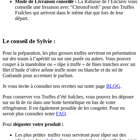
Mode de Livraison conseillé :
La Rabasse de l’Enclave vous
conseille une livraison avec “ChronoFresh” pour des Truffes
Fraîches qui arrivent dans le même état que lors de leur
départ.
Le conseil de Sylvie :
Pour la préparation, les plus grosses truffes serviront en présentation
sur des toasts à l’apéritif ou sur une purée ou autres. Vous pouvez
couper à la mandoline ou « râpe à truffe » de fines tranches avec un
filet d’huile d’olive arôme truffe noire ou blanche et du sel de
Guérande pour accentuer le parfum.
Je vous invite à consulter nos recettes sur notre page
BLOG
.
Pour conserver vos Truffes d’été fraîches, vous pouvez les déposer
sur un lit de riz dans une boite hermétique en bas de votre
réfrigérateur. Il est également possible de les congeler. Pour en
savoir plus consultez notre
FAQ
.
Pour
déguster votre produit :
Les plus petites truffes vous serviront pour râper sur des