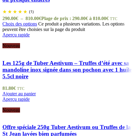
(1)
290.00
€
–
810.00
€
Plage de prix : 290.00€ à 810.00€
TTC
Choix des options
Ce produit a plusieurs variations. Les options
peuvent être choisies sur la page du produit
Aperçu rapide
Nouveau
Les 125g de Tuber Aestivum – Truffes d’été avec sa
mandoline inox signée dans son pochon avec 1 huile
5.5cl noire
81.80
€
TTC
Ajouter au panier
Aperçu rapide
Nouveau
Offre spéciale 250g Tuber Aestivum ou Truffes de la
St Jean lavées bien parfumées