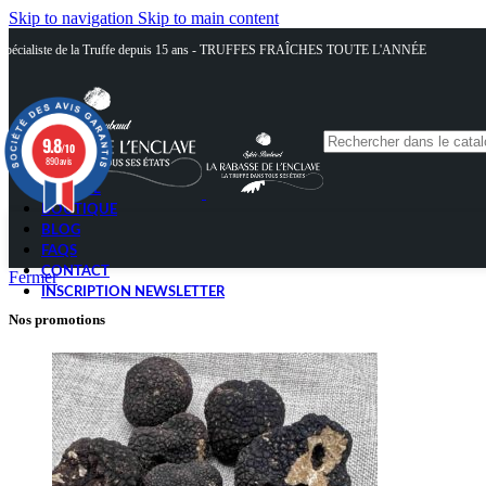
Skip to navigation
Skip to main content
Spécialiste de la Truffe depuis 15 ans - TRUFFES FRAÎCHES TOUTE L'ANNÉE
9.8
/10
890 avis
ACCUEIL
BOUTIQUE
BLOG
FAQS
CONTACT
Fermer
INSCRIPTION NEWSLETTER
Nos promotions