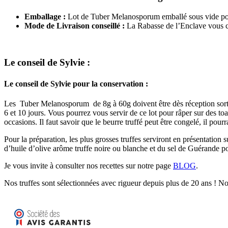
Emballage :
Lot de Tuber Melanosporum emballé sous vide po
Mode de Livraison conseillé :
La Rabasse de l’Enclave vous co
Le conseil de Sylvie :
Le conseil de Sylvie pour la conservation :
Les Tuber Melanosporum de 8g à 60g doivent être dès réception sorties d
6 et 10 jours. Vous pourrez vous servir de ce lot pour râper sur des toa
occasions. Il faut savoir que le beurre truffé peut être congelé, il po
Pour la préparation, les plus grosses truffes serviront en présentation 
d’huile d’olive arôme truffe noire ou blanche et du sel de Guérande p
Je vous invite à consulter nos recettes sur notre page
BLOG
.
Nos truffes sont sélectionnées avec rigueur depuis plus de 20 ans ! N