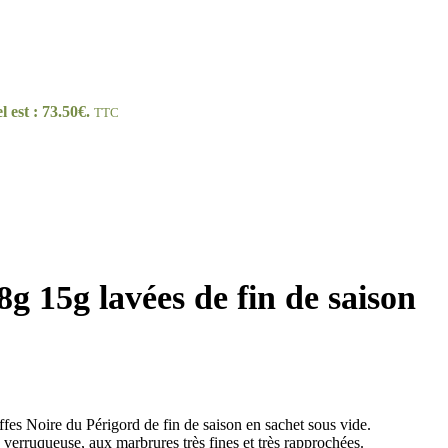
l est : 73.50€.
TTC
g 15g lavées de fin de saison
es Noire du Périgord de fin de saison en sachet sous vide.
 verruqueuse, aux marbrures très fines et très rapprochées.