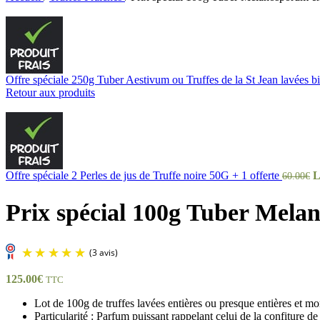
Offre spéciale 250g Tuber Aestivum ou Truffes de la St Jean lavées 
Retour aux produits
Offre spéciale 2 Perles de jus de Truffe noire 50G + 1 offerte
L
60.00
€
Prix spécial 100g Tuber Melan
125.00
€
TTC
Lot de 100g de truffes lavées entières ou presque entières et 
Particularité : Parfum puissant rappelant celui de la confiture 