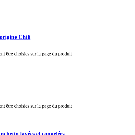
rigine Chili
nt être choisies sur la page du produit
nt être choisies sur la page du produit
chetto lavées et congelées