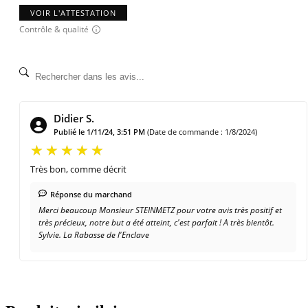
VOIR L'ATTESTATION
Contrôle & qualité
Didier S.
Publié le 1/11/24, 3:51 PM
(Date de commande : 1/8/2024)
Très bon, comme décrit
Réponse du marchand
Merci beaucoup Monsieur STEINMETZ pour votre avis très positif et
très précieux, notre but a été atteint, c'est parfait ! A très bientôt.
Sylvie. La Rabasse de l'Enclave