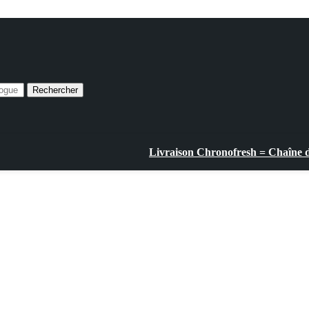
Rechercher
Livraison Chronofresh = Chaîne du