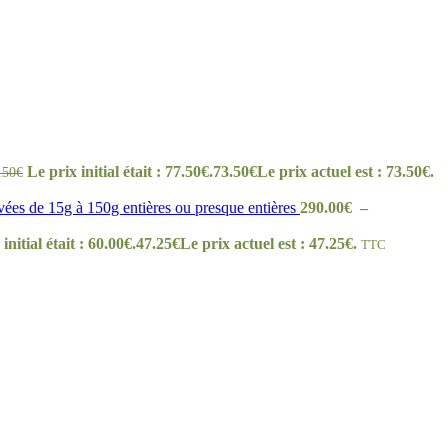
Le prix initial était : 77.50€.
73.50
€
Le prix actuel est : 73.50€.
.50
€
es de 15g à 150g entières ou presque entières
290.00
€
–
initial était : 60.00€.
47.25
€
Le prix actuel est : 47.25€.
TTC