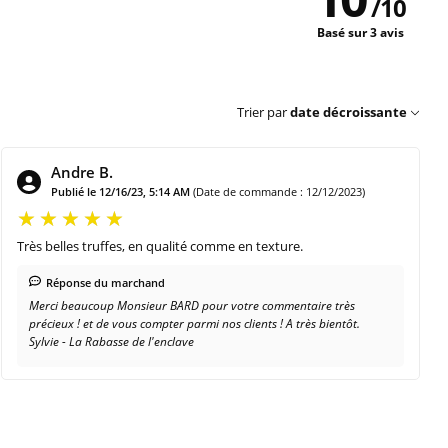
/
10
Basé sur 3 avis
Trier par
date décroissante
Andre B.
Publié le 12/16/23, 5:14 AM
(Date de commande : 12/12/2023)
Très belles truffes, en qualité comme en texture.
Réponse du marchand
Merci beaucoup Monsieur BARD pour votre commentaire très
précieux ! et de vous compter parmi nos clients ! A très bientôt.
Sylvie - La Rabasse de l'enclave