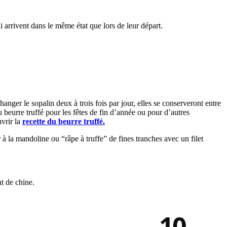
arrivent dans le même état que lors de leur départ.
anger le sopalin deux à trois fois par jour, elles se conserveront entre
u beurre truffé pour les fêtes de fin d’année ou pour d’autres
uvrir la
recette du beurre truffé.
 à la mandoline ou “râpe à truffe” de fines tranches avec un filet
t de chine.
10