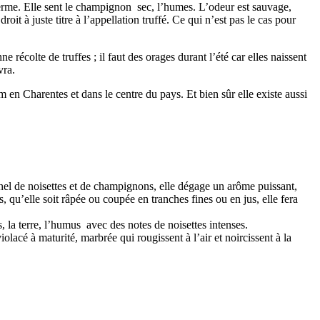
 ferme. Elle sent le champignon sec, l’humes. L’odeur est sauvage,
oit à juste titre à l’appellation truffé. Ce qui n’est pas le cas pour
 récolte de truffes ; il faut des orages durant l’été car elles naissent
vra.
en Charentes et dans le centre du pays. Et bien sûr elle existe aussi
el de noisettes et de champignons, elle dégage un arôme puissant,
, qu’elle soit râpée ou coupée en tranches fines ou en jus, elle fera
 la terre, l’humus avec des notes de noisettes intenses.
lacé à maturité, marbrée qui rougissent à l’air et noircissent à la