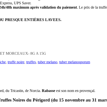
Express, UPS Saver.
24h/48h maximum après validation du paiement
. Le prix de la truf
OU PRESQUE ENTIÈRES LAVEES.
ET MORCEAUX- 8G A 15G
aiche
,
truffe noire
,
truffes
,
tuber melano
,
tuber melanosporum
d, du Tricastin, de Norcia.
Rabasse
est son nom en provençal.
ruffes Noires du Périgord (du 15 novembre au 31 mars