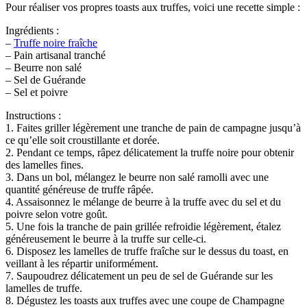
Pour réaliser vos propres toasts aux truffes, voici une recette simple :
Ingrédients :
–
Truffe noire fraîche
– Pain artisanal tranché
– Beurre non salé
– Sel de Guérande
– Sel et poivre
Instructions :
1. Faites griller légèrement une tranche de pain de campagne jusqu’à
ce qu’elle soit croustillante et dorée.
2. Pendant ce temps, râpez délicatement la truffe noire pour obtenir
des lamelles fines.
3. Dans un bol, mélangez le beurre non salé ramolli avec une
quantité généreuse de truffe râpée.
4. Assaisonnez le mélange de beurre à la truffe avec du sel et du
poivre selon votre goût.
5. Une fois la tranche de pain grillée refroidie légèrement, étalez
généreusement le beurre à la truffe sur celle-ci.
6. Disposez les lamelles de truffe fraîche sur le dessus du toast, en
veillant à les répartir uniformément.
7. Saupoudrez délicatement un peu de sel de Guérande sur les
lamelles de truffe.
8. Dégustez les toasts aux truffes avec une coupe de Champagne