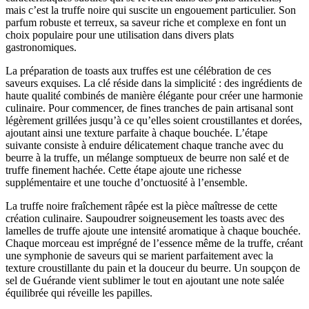
mais c’est la truffe noire qui suscite un engouement particulier. Son
parfum robuste et terreux, sa saveur riche et complexe en font un
choix populaire pour une utilisation dans divers plats
gastronomiques.
La préparation de toasts aux truffes est une célébration de ces
saveurs exquises. La clé réside dans la simplicité : des ingrédients de
haute qualité combinés de manière élégante pour créer une harmonie
culinaire. Pour commencer, de fines tranches de pain artisanal sont
légèrement grillées jusqu’à ce qu’elles soient croustillantes et dorées,
ajoutant ainsi une texture parfaite à chaque bouchée. L’étape
suivante consiste à enduire délicatement chaque tranche avec du
beurre à la truffe, un mélange somptueux de beurre non salé et de
truffe finement hachée. Cette étape ajoute une richesse
supplémentaire et une touche d’onctuosité à l’ensemble.
La truffe noire fraîchement râpée est la pièce maîtresse de cette
création culinaire. Saupoudrer soigneusement les toasts avec des
lamelles de truffe ajoute une intensité aromatique à chaque bouchée.
Chaque morceau est imprégné de l’essence même de la truffe, créant
une symphonie de saveurs qui se marient parfaitement avec la
texture croustillante du pain et la douceur du beurre. Un soupçon de
sel de Guérande vient sublimer le tout en ajoutant une note salée
équilibrée qui réveille les papilles.