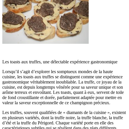
Les toasts aux truffes, une délectable expérience gastronomique
Lorsqu’il s’agit d’explorer les somptueux mondes de la haute
cuisine, les toasts aux truffes se distinguent comme une expérience
gastronomique véritablement inoubliable. La truffe, ce joyau de la
cuisine, est depuis longtemps vénérée pour sa saveur unique et son
arôme terreux et envoûtant. Les toasts, quant à eux, servent de toile
de fond croustillante et dorée, parfaitement adaptée pour mettre en
valeur la saveur exceptionnelle de ce champignon précieux.
Les truffes, souvent qualifiées de « diamants de la cuisine », existent
en plusieurs variétés, dont la truffe noire, la truffe blanche, la truffe
d’été et la truffe du Périgord. Chaque variété porte en elle des
caractéristiques subtiles qui se révèlent dans des plats différents,