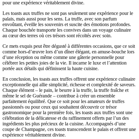
pour une expérience véritablement divine.
Les toasts aux truffes ne sont pas seulement une expérience pour le
palais, mais aussi pour les sens. La truffe, avec son parfum
envoûtant, éveille les souvenirs et suscite des émotions profondes.
Chaque bouchée transporte les convives dans un voyage culinaire
au cœur des terres où ces trésors sont récoltés avec soin.
Ce mets exquis peut être dégusté à différentes occasions, que ce soit
comme hors-d’œuvre lors d’un dîner élégant, en amuse-bouche lors
d’une réception ou même comme une gâterie personnelle pour
célébrer les petites joies de la vie. Il incarne le luxe et l’attention
portée aux détails qui définissent la haute cuisine.
En conclusion, les toasts aux truffes offrent une expérience culinaire
exceptionnelle qui allie simplicité, richesse et complexité de saveurs.
Chaque élément – le pain, le beurre à la truffe, la truffe fraîche et
même le sel de Guérande – contribue à créer un ensemble
parfaitement équilibré. Que ce soit pour les amateurs de truffes
passionnés ou pour ceux qui souhaitent découvrir ce trésor
gastronomique pour la première fois, les toasts aux truffes sont une
célébration de la délicatesse et du raffinement offerts par l’un des
ingrédients les plus précieux de la cuisine. Accompagnés d’une
coupe de Champagne, ces toasts transcendent le palais et offrent une
expérience véritablement divine.