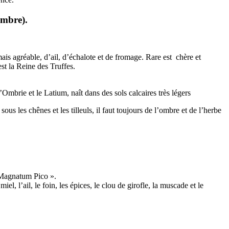
embre).
ais agréable, d’ail, d’échalote et de fromage. Rare est chère et
est la Reine des Truffes.
mbrie et le Latium, naît dans des sols calcaires très légers
ous les chênes et les tilleuls, il faut toujours de l’ombre et de l’herbe
r Magnatum Pico ».
l, l’ail, le foin, les épices, le clou de girofle, la muscade et le