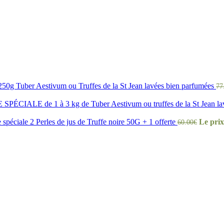
 250g Tuber Aestivum ou Truffes de la St Jean lavées bien parfumées
77
SPÉCIALE de 1 à 3 kg de Tuber Aestivum ou truffes de la St Jean lavé
 spéciale 2 Perles de jus de Truffe noire 50G + 1 offerte
Le prix 
60.00
€