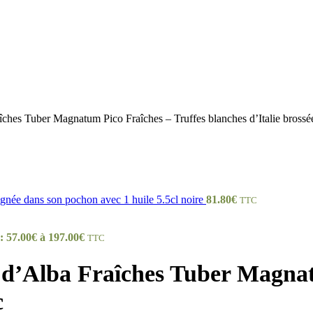
îches Tuber Magnatum Pico Fraîches – Truffes blanches d’Italie brossée
ignée dans son pochon avec 1 huile 5.5cl noire
81.80
€
TTC
 : 57.00€ à 197.00€
TTC
s d’Alba Fraîches Tuber Magnat
c