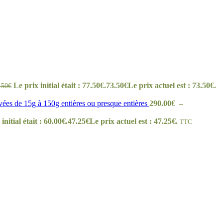
Le prix initial était : 77.50€.
73.50
€
Le prix actuel est : 73.50€.
.50
€
es de 15g à 150g entières ou presque entières
290.00
€
–
initial était : 60.00€.
47.25
€
Le prix actuel est : 47.25€.
TTC