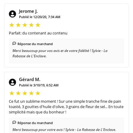
Jerome J.
Publié le 12/20/20, 7:34 AM
Parfait: du contenant au contenu
Réponse du marchand
Merci beaucoup pour vos avis et de votre fidélité ! Sylvie - La
Rabasse de L'Enclave.
Gérard M.
Publié le 3/10/19, 6:52 AM
Ce fut un sublime moment ! Sur une simple tranche fine de pain
toasté, 3 gouttes d'huile d'olive, 3 grains de fleur de sel... En toute
simplicité mais que du bonheur !
Réponse du marchand
Merci beaucoup pour votre avis ! Sylvie - La Rabasse de L'Enclave.