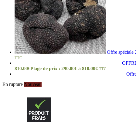
Offre spéciale
TTC
OFFRE 
810.00
€
Plage de prix : 290.00€ à 810.00€
TTC
Offre
En rupture
Nouveau