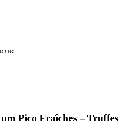
s à sec
um Pico Fraîches – Truffes