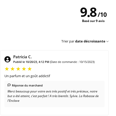
9.8
/
10
Basé sur 9 avis
Trier par
date décroissante
Patricia C.
Publié le 10/20/23, 4:12 PM
(Date de commande : 10/15/2023)
Un parfum et un goût addictif
Réponse du marchand
Merci beaucoup pour votre avis très positif et très précieux, notre
but a été atteint, c'est parfait ! A très bientôt. Sylvie. La Rabasse de
l'Enclave