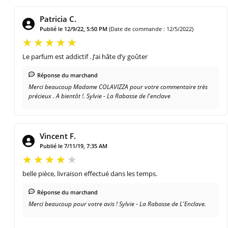
Patricia C.
Publié le 12/9/22, 5:50 PM
(Date de commande : 12/5/2022)
Le parfum est addictif . J’ai hâte d’y goûter
Réponse du marchand
Merci beaucoup Madame COLAVIZZA pour votre commentaire très
précieux . A bientôt !. Sylvie - La Rabasse de l'enclave
Vincent F.
Publié le 7/11/19, 7:35 AM
belle pièce, livraison effectué dans les temps.
Réponse du marchand
Merci beaucoup pour votre avis ! Sylvie - La Rabasse de L'Enclave.