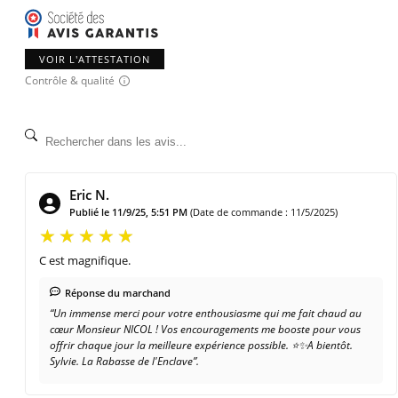
VOIR L'ATTESTATION
Contrôle & qualité
Eric N.
Publié le 11/9/25, 5:51 PM
(Date de commande : 11/5/2025)
C est magnifique.
Réponse du marchand
“Un immense merci pour votre enthousiasme qui me fait chaud au
cœur Monsieur NICOL ! Vos encouragements me booste pour vous
offrir chaque jour la meilleure expérience possible. ⭐️✨A bientôt.
Sylvie. La Rabasse de l'Enclave”.