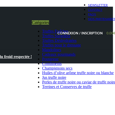
NEWSLETTER
CONTACT
FAQS
NOS PARTENAIRE
Catégories
Truffes Fraîches
CONNEXION / INSCRIPTION
0.00
Truffes Surgelées
Truffes Déshydratées
Truffes pour le dressage
Mandolines
Cadeaux gourmands
 froid respectée !
Poutargue
Condiments
Champignons secs
Huiles d’olive arôme truffe noire ou blanche
Jus truffe noire
Perles de truffe noire ou caviar de truffe noir
Terrines et Conserves de truffe