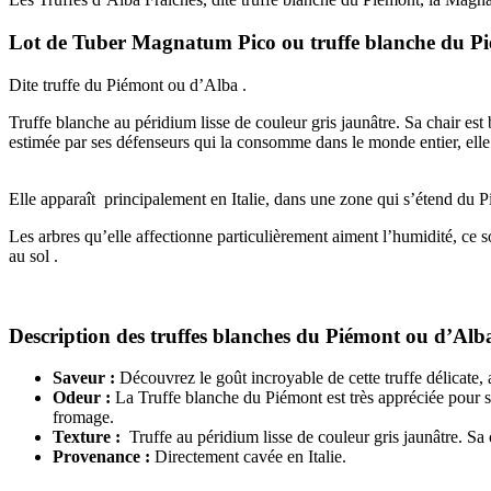
Lot de Tuber Magnatum Pico ou truffe blanche du Pi
Dite truffe du Piémont ou d’Alba .
Truffe blanche au péridium lisse de couleur gris jaunâtre. Sa chair es
estimée par ses défenseurs qui la consomme dans le monde entier, elle n’
Elle apparaît principalement en Italie, dans une zone qui s’étend du P
Les arbres qu’elle affectionne particulièrement aiment l’humidité, ce son
au sol .
Description des truffes blanches du Piémont ou d’Alba
Saveur :
Découvrez le goût incroyable de cette truffe délicate
Odeur :
La Truffe blanche du Piémont est très appréciée pour son 
fromage.
Texture :
Truffe au péridium lisse de couleur gris jaunâtre. Sa
Provenance :
Directement cavée en Italie.