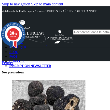
Skip to navigation
Skip to main content
Spécialiste de la Truffe depuis 15 ans - TRUFFES FRAÎCHES TOUTE L'ANNÉE
9.8
/10
890 avis
ACCUEIL
BOUTIQUE
BLOG
FAQS
CONTACT
Fermer
INSCRIPTION NEWSLETTER
Nos promotions