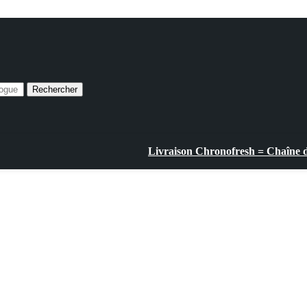
Rechercher
Livraison Chronofresh = Chaîne du