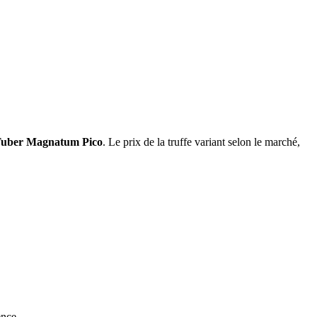
 Tuber Magnatum Pico
. Le prix de la truffe variant selon le marché,
ence.