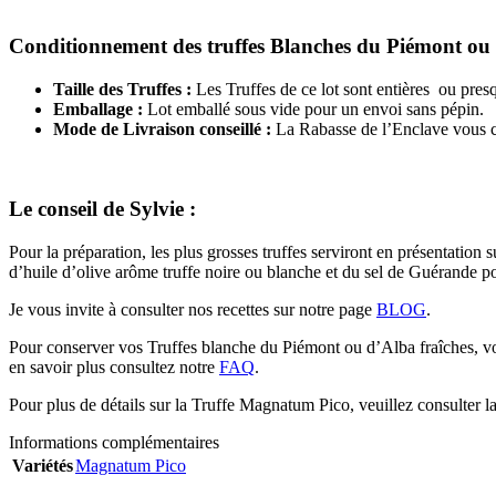
Conditionnement des truffes Blanches du Piémont ou 
Taille des Truffes :
Les Truffes de ce lot sont entières ou pre
Emballage :
Lot emballé sous vide pour un envoi sans pépin.
Mode de Livraison conseillé :
La Rabasse de l’Enclave vous co
Le conseil de Sylvie :
Pour la préparation, les plus grosses truffes serviront en présentation 
d’huile d’olive arôme truffe noire ou blanche et du sel de Guérande p
Je vous invite à consulter nos recettes sur notre page
BLOG
.
Pour conserver vos Truffes blanche du Piémont ou d’Alba fraîches, vous
en savoir plus consultez notre
FAQ
.
Pour plus de détails sur la Truffe Magnatum Pico, veuillez consulter l
Informations complémentaires
Variétés
Magnatum Pico