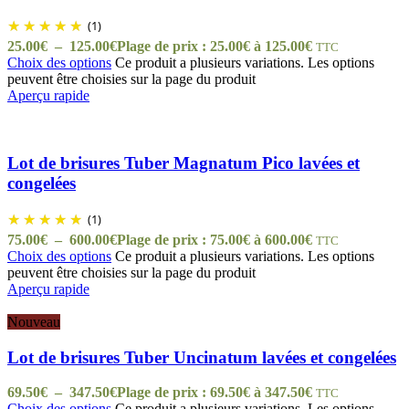
(1)
25.00
€
–
125.00
€
Plage de prix : 25.00€ à 125.00€
TTC
Choix des options
Ce produit a plusieurs variations. Les options
peuvent être choisies sur la page du produit
Aperçu rapide
Lot de brisures Tuber Magnatum Pico lavées et
congelées
(1)
75.00
€
–
600.00
€
Plage de prix : 75.00€ à 600.00€
TTC
Choix des options
Ce produit a plusieurs variations. Les options
peuvent être choisies sur la page du produit
Aperçu rapide
Nouveau
Lot de brisures Tuber Uncinatum lavées et congelées
69.50
€
–
347.50
€
Plage de prix : 69.50€ à 347.50€
TTC
Choix des options
Ce produit a plusieurs variations. Les options